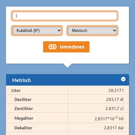
Metrisch
Liter
28,317 l
Deziliter
283,17 dl
Zentiliter
2.831,7 cl
-5
Megaliter
2,8317*10
Ml
Dekaliter
2,8317 dal