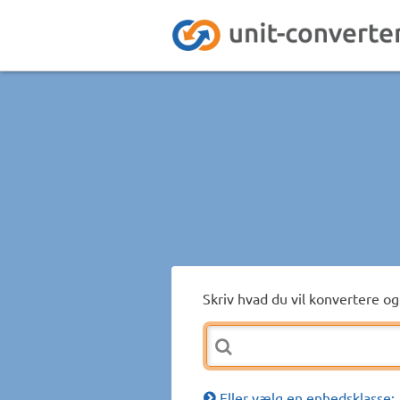
Skriv hvad du vil konvertere og 
Eller vælg en enhedsklasse: