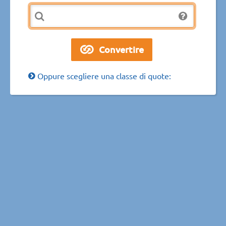
Oppure scegliere una classe di quote: