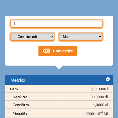
Metrico
Litro
0,010000 l
Decilitro
0,10000 dl
Centilitro
1,0000 cl
-8
Megaliter
1,0000*10
Ml