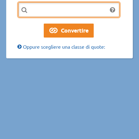
Oppure scegliere una classe di quote: