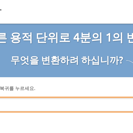
른 용적 단위로 4분의 1의 
무엇을 변환하려 하십니까?
복귀를 누르세요.