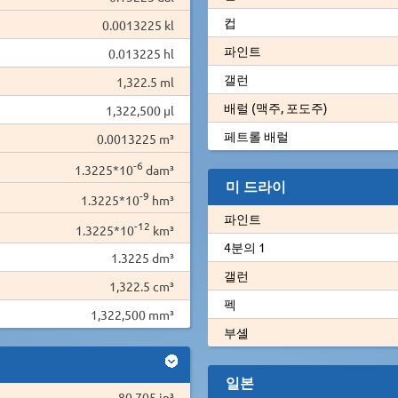
컵
0.0013225 kl
파인트
0.013225 hl
갤런
1,322.5 ml
배럴 (맥주, 포도주)
1,322,500 µl
페트롤 배럴
0.0013225 m³
-6
1.3225*10
dam³
미 드라이
-9
1.3225*10
hm³
파인트
-12
1.3225*10
km³
4분의 1
1.3225 dm³
갤런
1,322.5 cm³
펙
1,322,500 mm³
부셸
일본
80.705 in³