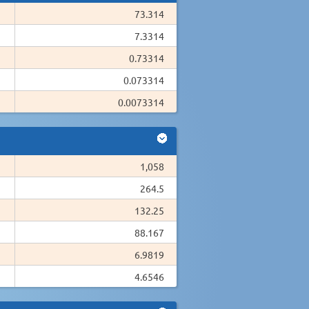
73.314
7.3314
0.73314
0.073314
0.0073314
1,058
264.5
132.25
88.167
6.9819
4.6546