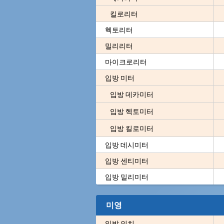
킬로리터
헥토리터
밀리리터
마이크로리터
입방 미터
입방 데카미터
입방 헥토미터
입방 킬로미터
입방 데시미터
입방 센티미터
입방 밀리미터
미영
입방 인치