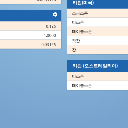
키친(미국)
소금스푼
티스푼
0.125
테이블스푼
1.0000
찻잔
0.03125
잔
키친 (오스트레일리아)
티스푼
테이블스푼