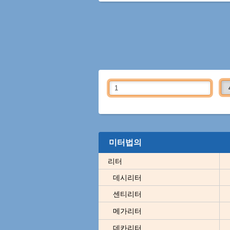
미터법의
리터
데시리터
센티리터
메가리터
데카리터