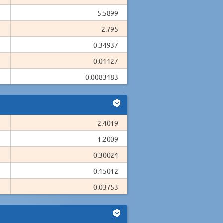
5.5899
2.795
0.34937
0.01127
0.0083183
2.4019
1.2009
0.30024
0.15012
0.03753