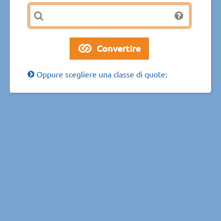
Oppure scegliere una classe di quote: