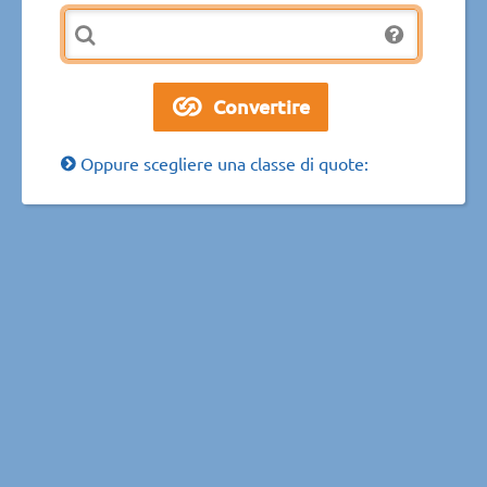
Oppure scegliere una classe di quote: