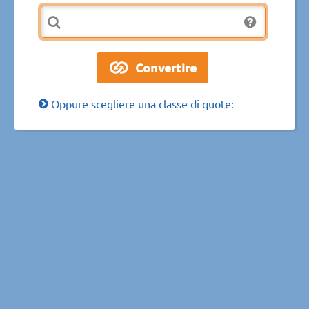
Oppure scegliere una classe di quote: