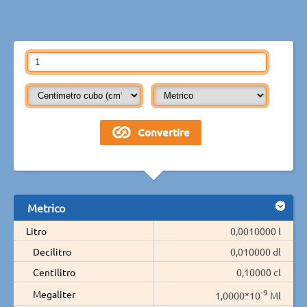
Metrico
Litro
0,0010000 l
Decilitro
0,010000 dl
Centilitro
0,10000 cl
-9
Megaliter
1,0000*10
Ml