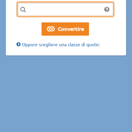
Oppure scegliere una classe di quote: