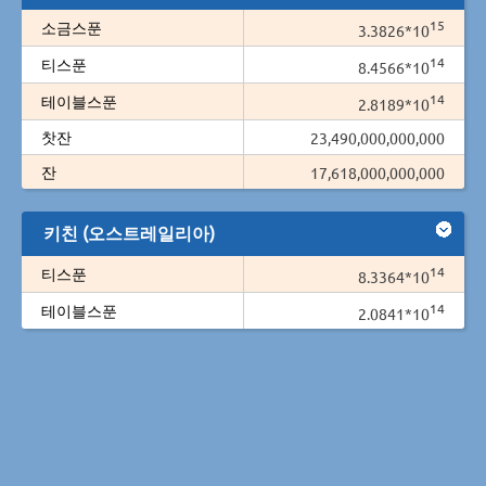
15
소금스푼
3.3826*10
14
티스푼
8.4566*10
14
테이블스푼
2.8189*10
찻잔
23,490,000,000,000
잔
17,618,000,000,000
키친 (오스트레일리아)
14
티스푼
8.3364*10
14
테이블스푼
2.0841*10