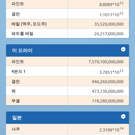
12
파인트
8.8089*10
12
갤런
1.1011*10
배럴 (맥주, 포도주)
35,520,000,000
페트롤 배럴
26,217,000,000
미 드라이
파인트
7,570,100,000,000
12
4분의 1
3.7851*10
갤런
946,260,000,000
펙
473,130,000,000
부셸
118,280,000,000
일본
14
샤쿠
2.3106*10