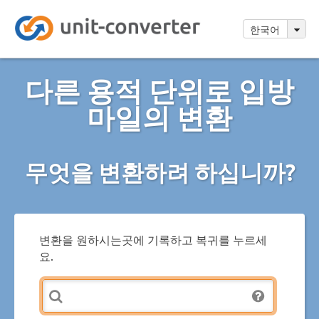
한국어
다른 용적 단위로 입방
마일의 변환
무엇을 변환하려 하십니까?
변환을 원하시는곳에 기록하고 복귀를 누르세
요.