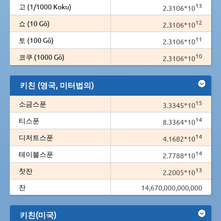
13
고 (1/1000 Koku)
2.3106*10
12
쇼 (10 Gō)
2.3106*10
11
토 (100 Gō)
2.3106*10
10
코쿠 (1000 Gō)
2.3106*10
키친 (영국, 미터법의)
15
소금스푼
3.3345*10
14
티스푼
8.3364*10
14
디저트스푼
4.1682*10
14
테이블스푼
2.7788*10
13
찻잔
2.2005*10
잔
14,670,000,000,000
키친(미국)