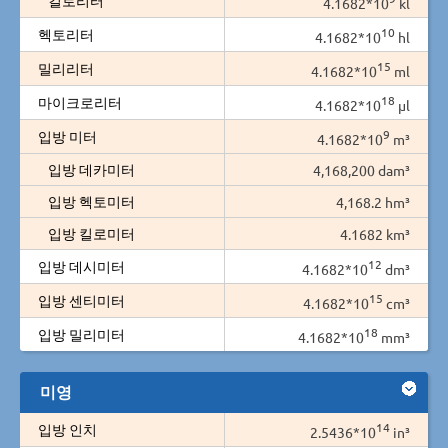
4.1682*10
kl
10
헥토리터
4.1682*10
hl
15
밀리리터
4.1682*10
ml
18
마이크로리터
4.1682*10
µl
9
입방 미터
4.1682*10
m³
입방 데카미터
4,168,200 dam³
입방 헥토미터
4,168.2 hm³
입방 킬로미터
4.1682 km³
12
입방 데시미터
4.1682*10
dm³
15
입방 센티미터
4.1682*10
cm³
18
입방 밀리미터
4.1682*10
mm³
미영
14
입방 인치
2.5436*10
in³