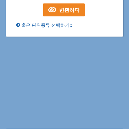
혹은 단위종류 선택하기::