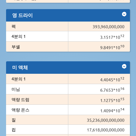
영 드라이
펙
393,960,000,000
12
4분의 1
3.1517*10
10
부셸
9.8491*10
미 액체
12
4분의 1
4.4045*10
16
미님
6.7653*10
15
액량 드럼
1.1275*10
14
액량 온스
1.4094*10
질
35,236,000,000,000
컵
17,618,000,000,000