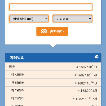
미터법의
12
리터
4.1682*10
l
13
데시리터
4.1682*10
dl
14
센티리터
4.1682*10
cl
메가리터
4,168,200 Ml
11
데카리터
4.1682*10
dal
9
킬로리터