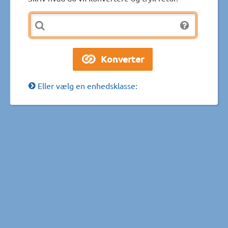
Eller vælg en enhedsklasse: