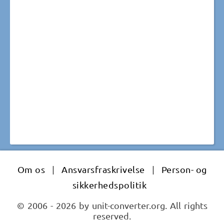
Om os
|
Ansvarsfraskrivelse
|
Person- og
sikkerhedspolitik
© 2006 - 2026 by unit-converter.org. All rights
reserved.