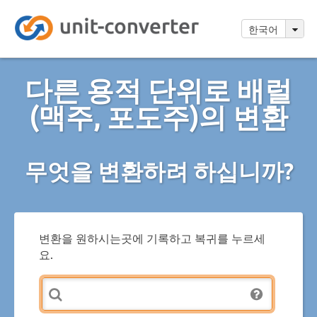
한국어
다른 용적 단위로 배럴
(맥주, 포도주)의 변환
무엇을 변환하려 하십니까?
변환을 원하시는곳에 기록하고 복귀를 누르세
요.