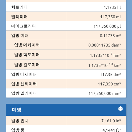
헥토리터
1.1735 hl
밀리리터
117,350 ml
마이크로리터
117,350,000 µl
입방 미터
0.11735 m³
입방 데카미터
0.00011735 dam³
-7
입방 헥토미터
1.1735*10
hm³
-10
입방 킬로미터
1.1735*10
km³
입방 데시미터
117.35 dm³
입방 센티미터
117,350 cm³
입방 밀리미터
117,350,000 mm³
미영
입방 인치
7,161.0 in³
입방 풋
4.1441 ft³