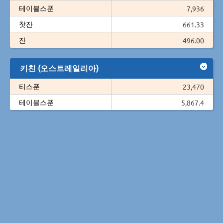
테이블스푼
7,936
찻잔
661.33
잔
496.00
키친 (오스트레일리아)
티스푼
23,470
테이블스푼
5,867.4