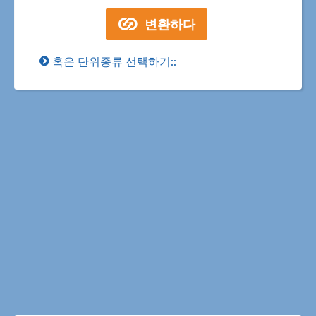
혹은 단위종류 선택하기::