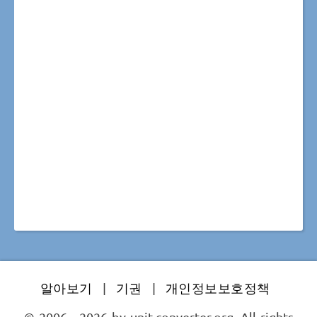
알아보기
|
기권
|
개인정보보호정책
© 2006 - 2026 by unit-converter.org. All rights