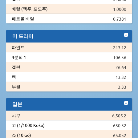
배럴 (맥주, 포도주)
1.0000
페트롤 배럴
0.7381
미 드라이
파인트
213.12
4분의 1
106.56
갤런
26.64
펙
13.32
부셸
3.33
일본
샤쿠
6,505.2
고 (1/1000 Koku)
650.52
쇼 (10 Gō)
65.052