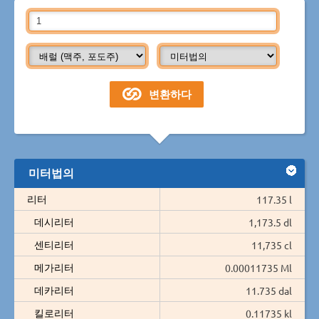
미터법의
리터
117.35 l
데시리터
1,173.5 dl
센티리터
11,735 cl
메가리터
0.00011735 Ml
데카리터
11.735 dal
킬로리터
0.11735 kl