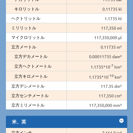
キロリットル
0.11735 kl
ヘクトリットル
1.1735 hl
ミリリットル
117,350 ml
マイクロリットル
117,350,000 µl
立方メートル
0.11735 m³
立方デカメートル
0.00011735 dam³
-7
立方ヘクトメートル
1.1735*10
hm³
-10
立方キロメートル
1.1735*10
km³
立方デシメートル
117.35 dm³
立方センチメートル
117,350 cm³
立方ミリメートル
117,350,000 mm³
米、英
立方インチ
7,161.0 in³