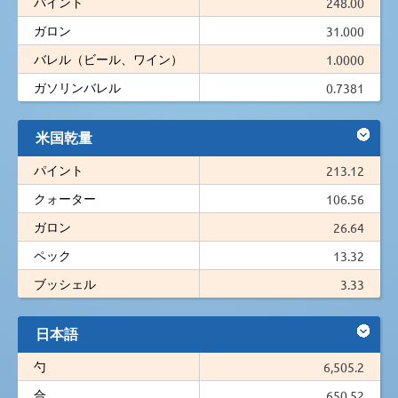
パイント
248.00
ガロン
31.000
バレル（ビール、ワイン）
1.0000
ガソリンバレル
0.7381
米国乾量
パイント
213.12
クォーター
106.56
ガロン
26.64
ペック
13.32
ブッシェル
3.33
日本語
勺
6,505.2
合
650.52