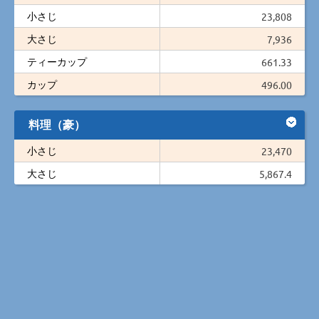
小さじ
23,808
大さじ
7,936
ティーカップ
661.33
カップ
496.00
料理（豪）
小さじ
23,470
大さじ
5,867.4