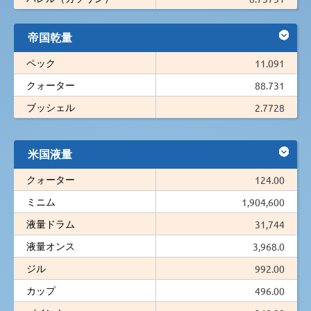
帝国乾量
ペック
11.091
クォーター
88.731
ブッシェル
2.7728
米国液量
クォーター
124.00
ミニム
1,904,600
液量ドラム
31,744
液量オンス
3,968.0
ジル
992.00
カップ
496.00