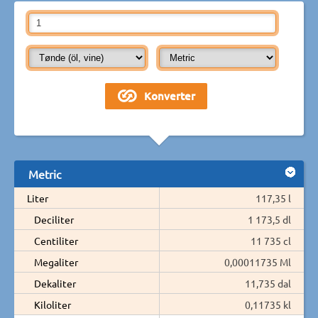
Metric
Liter
117,35 l
Deciliter
1 173,5 dl
Centiliter
11 735 cl
Megaliter
0,00011735 Ml
Dekaliter
11,735 dal
Kiloliter
0,11735 kl