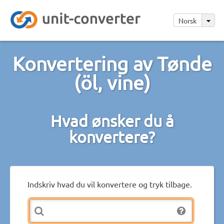
Norsk
Konvertering av Tønde
(öl, vine)
Hvad ønsker du å
konvertere?
Indskriv hvad du vil konvertere og tryk tilbage.