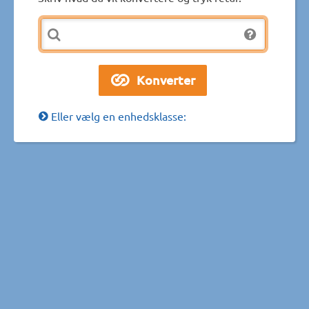
Eller vælg en enhedsklasse: