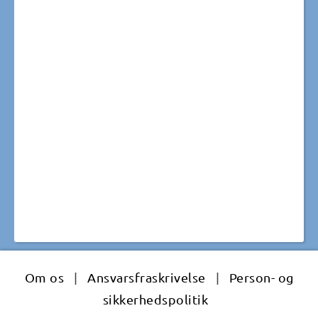
Om os
|
Ansvarsfraskrivelse
|
Person- og
sikkerhedspolitik