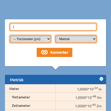
Metrisk
-24
Meter
1,0000*10
m
-48
Yottameter
1,0000*10
Ym
-45
Zettameter
1,0000*10
Zm