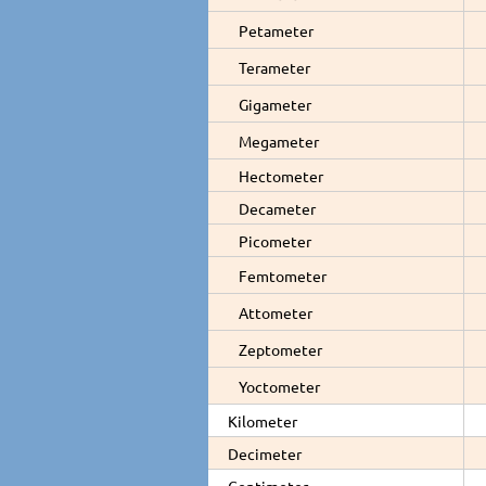
Petameter
Terameter
Gigameter
Megameter
Hectometer
Decameter
Picometer
Femtometer
Attometer
Zeptometer
Yoctometer
Kilometer
Decimeter
Centimeter