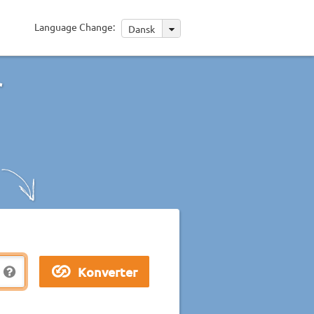
Language Change:
Dansk
r