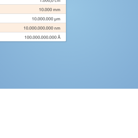
10.000 mm
10.000.000 µm
10.000.000.000 nm
100.000.000.000 Å