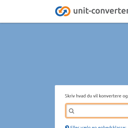
Skriv hvad du vil konvertere og 
Eller vælg en enhedsklasse: