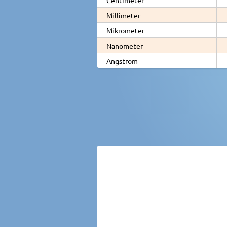
Millimeter
Mikrometer
Nanometer
Angstrom