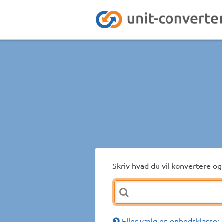
Skriv hvad du vil konvertere og 
Eller vælg en enhedsklasse: