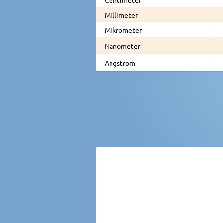
Millimeter
Mikrometer
Nanometer
Angstrom