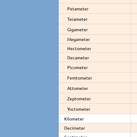
Petameter
Terameter
Gigameter
Megameter
Hectometer
Decameter
Picometer
Femtometer
Attometer
Zeptometer
Yoctometer
Kilometer
Decimeter
Centimeter