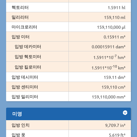
헥토리터
1.5911 hl
밀리리터
159,110 ml
마이크로리터
159,110,000 µl
입방 미터
0.15911 m³
입방 데카미터
0.00015911 dam³
-7
입방 헥토미터
1.5911*10
hm³
-10
입방 킬로미터
1.5911*10
km³
입방 데시미터
159.11 dm³
입방 센티미터
159,110 cm³
입방 밀리미터
159,110,000 mm³
미영
입방 인치
9,709.7 in³
입방 풋
5.619 ft³