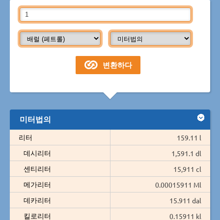
미터법의
리터
159.11 l
데시리터
1,591.1 dl
센티리터
15,911 cl
메가리터
0.00015911 Ml
데카리터
15.911 dal
킬로리터
0.15911 kl