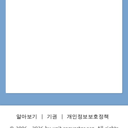
알아보기
|
기권
|
개인정보보호정책
© 2006 - 2026 by unit-converter.org. All rights