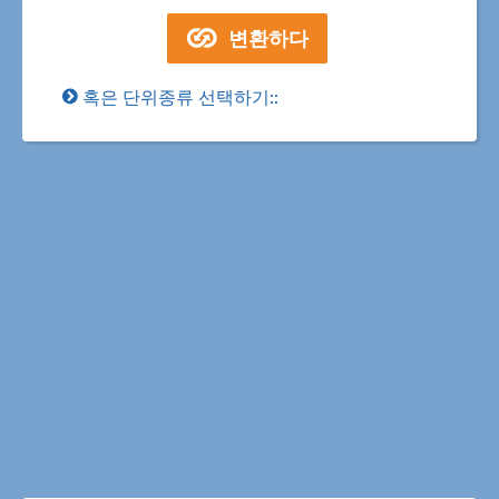
혹은 단위종류 선택하기::