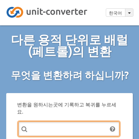
한국어
다른 용적 단위로 배럴
(페트롤)의 변환
무엇을 변환하려 하십니까?
변환을 원하시는곳에 기록하고 복귀를 누르세
요.