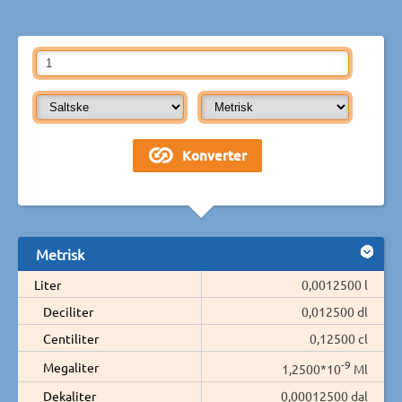
Metrisk
Liter
0,0012500 l
Deciliter
0,012500 dl
Centiliter
0,12500 cl
-9
Megaliter
1,2500*10
Ml
Dekaliter
0,00012500 dal