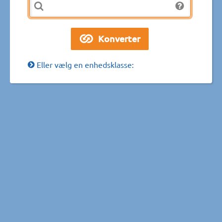
Eller vælg en enhedsklasse: