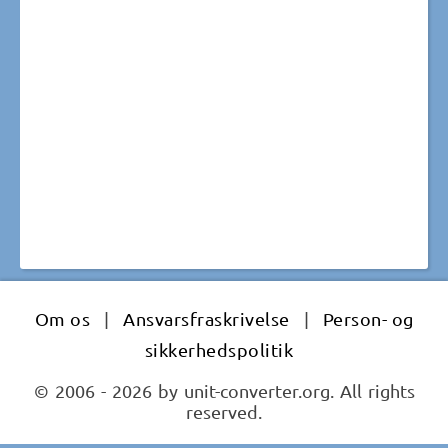
Om os
|
Ansvarsfraskrivelse
|
Person- og
sikkerhedspolitik
© 2006 - 2026 by unit-converter.org. All rights
reserved.