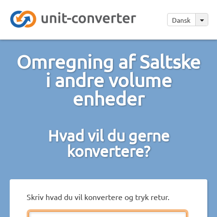
Dansk
Omregning af Saltske
i andre volume
enheder
Hvad vil du gerne
konvertere?
Skriv hvad du vil konvertere og tryk retur.