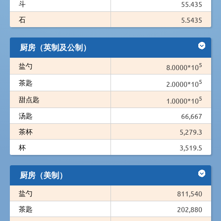
斗
55.435
石
5.5435
厨房（英制及公制）
5
盐勺
8.0000*10
5
茶匙
2.0000*10
5
甜点匙
1.0000*10
汤匙
66,667
茶杯
5,279.3
杯
3,519.5
厨房（美制）
盐勺
811,540
茶匙
202,880