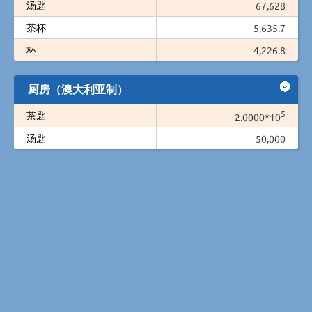
汤匙
67,628
茶杯
5,635.7
杯
4,226.8
厨房（澳大利亚制）
5
茶匙
2.0000*10
汤匙
50,000