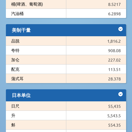
桶(啤酒、葡萄酒)
8.5217
汽油桶
6.2898
美制干量
品脱
1,816.2
夸特
908.08
加仑
227.02
配克
113.51
蒲式耳
28.378
日本单位
日尺
55,435
升
5,543.5
斛
554.35