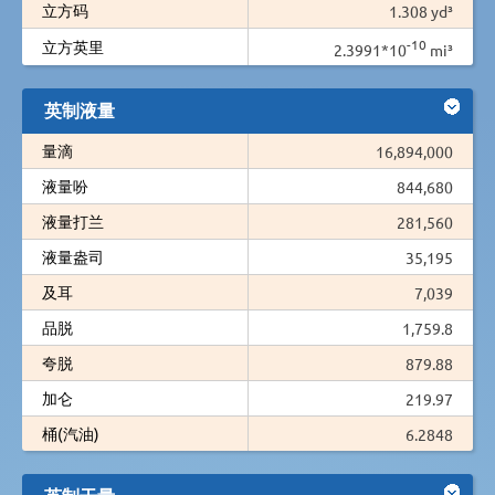
立方码
1.308 yd³
-10
立方英里
2.3991*10
mi³
英制液量
量滴
16,894,000
液量吩
844,680
液量打兰
281,560
液量盎司
35,195
及耳
7,039
品脱
1,759.8
夸脱
879.88
加仑
219.97
桶(汽油)
6.2848
英制干量