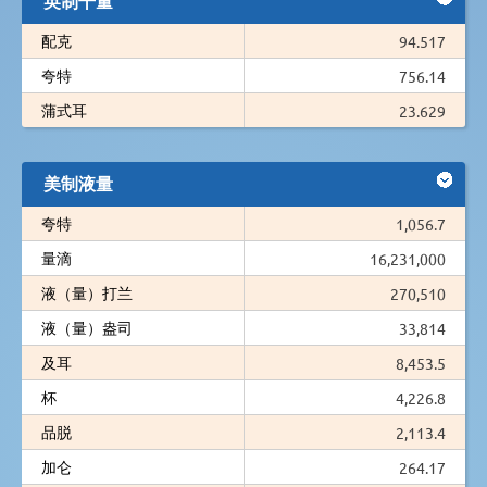
配克
94.517
夸特
756.14
蒲式耳
23.629
美制液量
夸特
1,056.7
量滴
16,231,000
液（量）打兰
270,510
液（量）盎司
33,814
及耳
8,453.5
杯
4,226.8
品脱
2,113.4
加仑
264.17