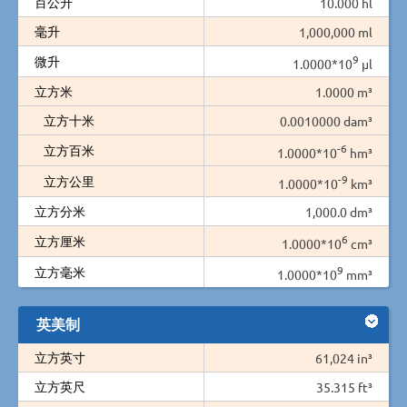
百公升
10.000 hl
毫升
1,000,000 ml
9
微升
1.0000*10
µl
立方米
1.0000 m³
立方十米
0.0010000 dam³
-6
立方百米
1.0000*10
hm³
-9
立方公里
1.0000*10
km³
立方分米
1,000.0 dm³
6
立方厘米
1.0000*10
cm³
9
立方毫米
1.0000*10
mm³
英美制
立方英寸
61,024 in³
立方英尺
35.315 ft³