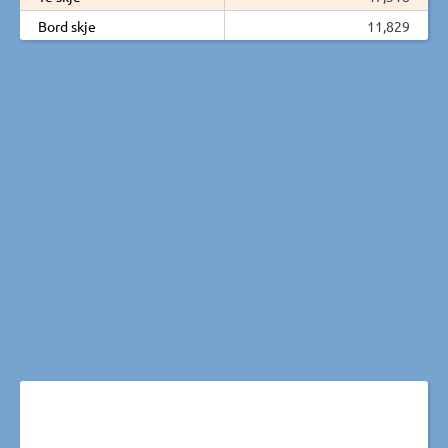
Bord skje
11,829