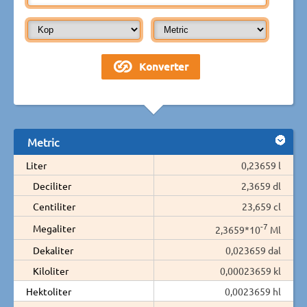
Metric
Liter
0,23659 l
Deciliter
2,3659 dl
Centiliter
23,659 cl
-7
Megaliter
2,3659*10
Ml
Dekaliter
0,023659 dal
Kiloliter
0,00023659 kl
Hektoliter
0,0023659 hl