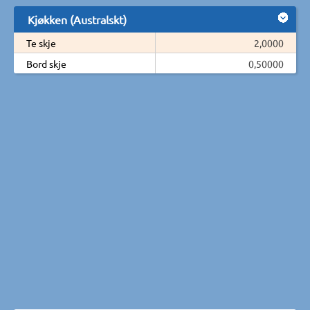
Kjøkken (Australskt)
Te skje
2,0000
Bord skje
0,50000