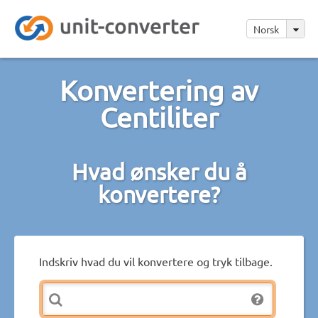
Norsk
Konvertering av
Centiliter
Hvad ønsker du å
konvertere?
Indskriv hvad du vil konvertere og tryk tilbage.