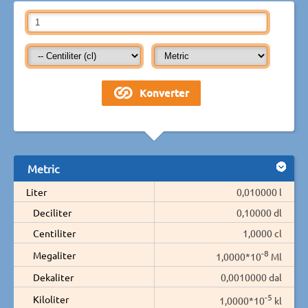
Metric
Liter
0,010000 l
Deciliter
0,10000 dl
Centiliter
1,0000 cl
-8
Megaliter
1,0000*10
Ml
Dekaliter
0,0010000 dal
-5
Kiloliter
1,0000*10
kl