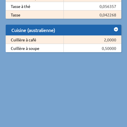
Tasse à thé
0,056357
Tasse
0,042268
Cuisine (australienne)
Cuillère à café
2,0000
Cuillère à soupe
0,50000