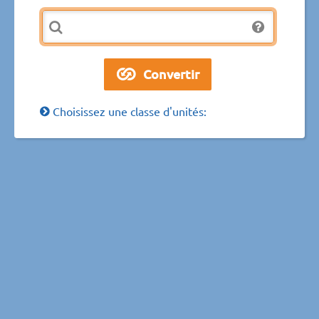
Choisissez une classe d'unités: