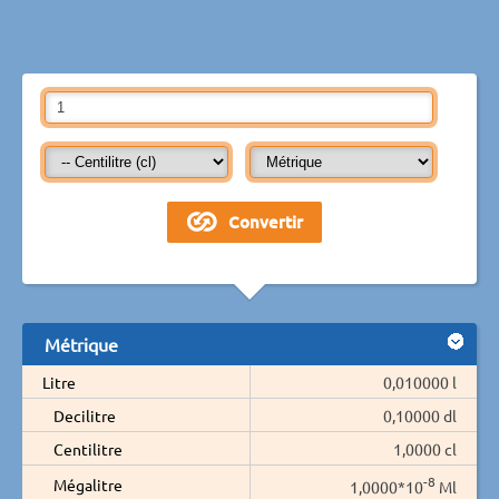
Métrique
Litre
0,010000 l
Decilitre
0,10000 dl
Centilitre
1,0000 cl
-8
Mégalitre
1,0000*10
Ml