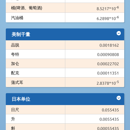
-6
桶(啤酒、葡萄酒)
8.5217*10
-6
汽油桶
6.2898*10
美制干量
品脱
0.0018162
夸特
0.00090808
加仑
0.00022702
配克
0.00011351
-5
蒲式耳
2.8378*10
日本单位
日尺
0.055435
升
0.0055435
斛
0.00055435