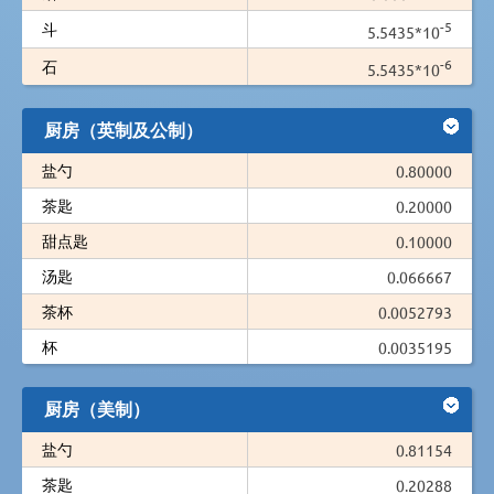
-5
斗
5.5435*10
-6
石
5.5435*10
厨房（英制及公制）
盐勺
0.80000
茶匙
0.20000
甜点匙
0.10000
汤匙
0.066667
茶杯
0.0052793
杯
0.0035195
厨房（美制）
盐勺
0.81154
茶匙
0.20288