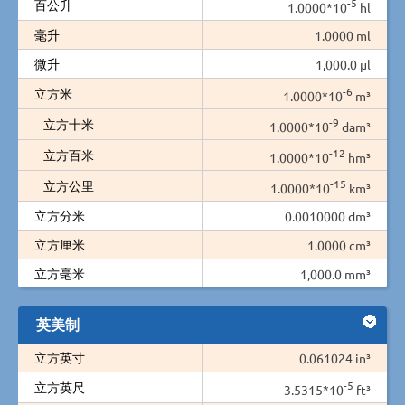
-5
百公升
1.0000*10
hl
毫升
1.0000 ml
微升
1,000.0 µl
-6
立方米
1.0000*10
m³
-9
立方十米
1.0000*10
dam³
-12
立方百米
1.0000*10
hm³
-15
立方公里
1.0000*10
km³
立方分米
0.0010000 dm³
立方厘米
1.0000 cm³
立方毫米
1,000.0 mm³
英美制
立方英寸
0.061024 in³
-5
立方英尺
3.5315*10
ft³