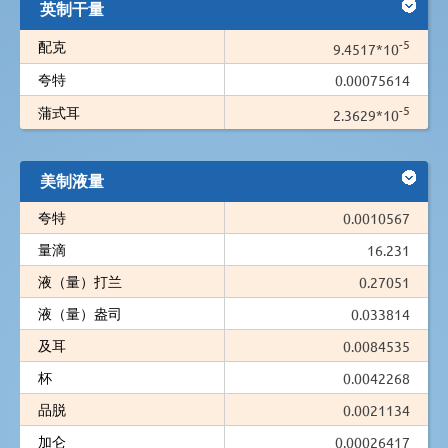
英制干量
-5
配克
9.4517*10
夸特
0.00075614
-5
蒲式耳
2.3629*10
美制液量
夸特
0.0010567
量滴
16.231
液（量）打兰
0.27051
液（量）盎司
0.033814
及耳
0.0084535
杯
0.0042268
品脱
0.0021134
加仑
0.00026417