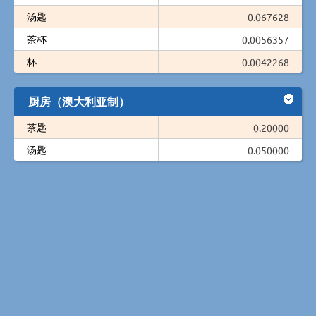
汤匙
0.067628
茶杯
0.0056357
杯
0.0042268
厨房（澳大利亚制）
茶匙
0.20000
汤匙
0.050000