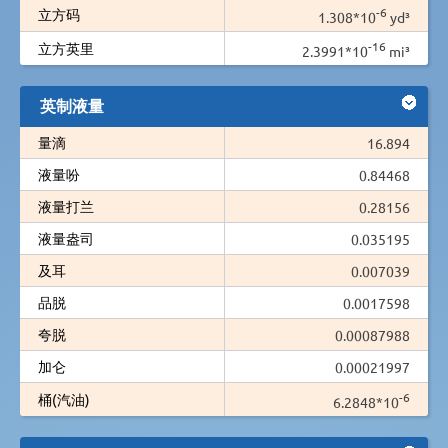
-6
立方码
1.308*10
yd³
-16
立方英里
2.3991*10
mi³
英制液量
量滴
16.894
液量吩
0.84468
液量打兰
0.28156
液量盎司
0.035195
及耳
0.007039
品脱
0.0017598
夸脱
0.00087988
加仑
0.00021997
-6
桶(汽油)
6.2848*10