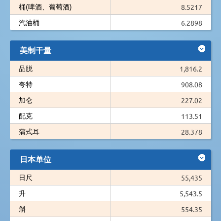
桶(啤酒、葡萄酒)
8.5217
汽油桶
6.2898
美制干量
品脱
1,816.2
夸特
908.08
加仑
227.02
配克
113.51
蒲式耳
28.378
日本单位
日尺
55,435
升
5,543.5
斛
554.35