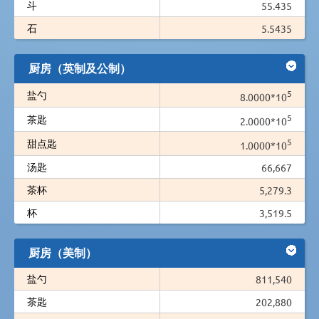
斗
55.435
石
5.5435
厨房（英制及公制）
5
盐勺
8.0000*10
5
茶匙
2.0000*10
5
甜点匙
1.0000*10
汤匙
66,667
茶杯
5,279.3
杯
3,519.5
厨房（美制）
盐勺
811,540
茶匙
202,880