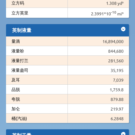
立方码
1.308 yd³
-10
立方英里
2.3991*10
mi³
英制液量
量滴
16,894,000
液量吩
844,680
液量打兰
281,560
液量盎司
35,195
及耳
7,039
品脱
1,759.8
夸脱
879.88
加仑
219.97
桶(汽油)
6.2848
英制干量