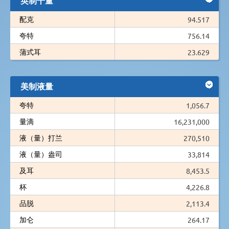
配克
94.517
夸特
756.14
蒲式耳
23.629
美制液量
夸特
1,056.7
量滴
16,231,000
液（量）打兰
270,510
液（量）盎司
33,814
及耳
8,453.5
杯
4,226.8
品脱
2,113.4
加仑
264.17