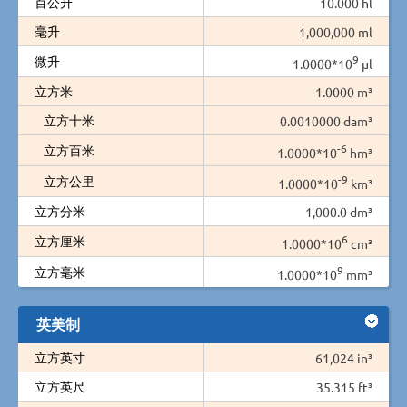
百公升
10.000 hl
毫升
1,000,000 ml
9
微升
1.0000*10
µl
立方米
1.0000 m³
立方十米
0.0010000 dam³
-6
立方百米
1.0000*10
hm³
-9
立方公里
1.0000*10
km³
立方分米
1,000.0 dm³
6
立方厘米
1.0000*10
cm³
9
立方毫米
1.0000*10
mm³
英美制
立方英寸
61,024 in³
立方英尺
35.315 ft³