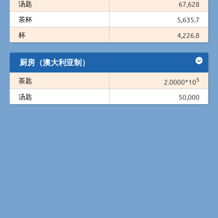
汤匙
67,628
茶杯
5,635.7
杯
4,226.8
厨房（澳大利亚制）
5
茶匙
2.0000*10
汤匙
50,000