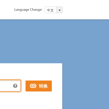
Language Change:
中文