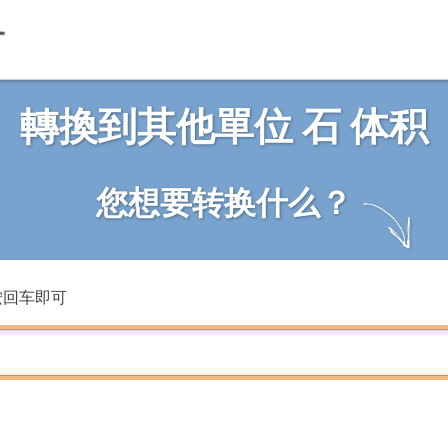
轉換到其他單位 石 体积
您想要转换什么？
按回车即可