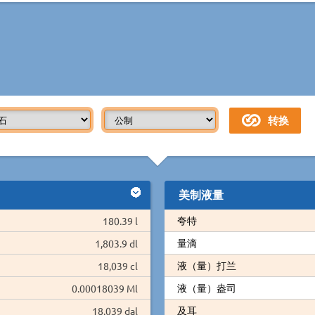
美制液量
夸特
180.39 l
量滴
1,803.9 dl
液（量）打兰
18,039 cl
液（量）盎司
0.00018039 Ml
及耳
18.039 dal