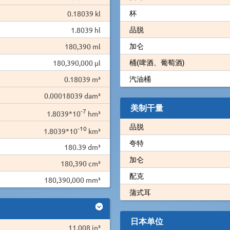
杯
0.18039 kl
品脱
1.8039 hl
加仑
180,390 ml
桶(啤酒、葡萄酒)
180,390,000 µl
汽油桶
0.18039 m³
0.00018039 dam³
美制干量
-7
1.8039*10
hm³
品脱
-10
1.8039*10
km³
夸特
180.39 dm³
加仑
180,390 cm³
配克
180,390,000 mm³
蒲式耳
日本单位
11,008 in³