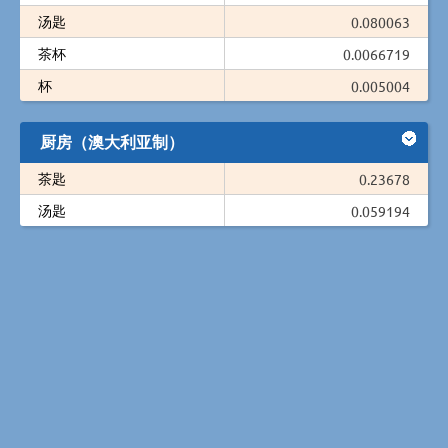
汤匙
0.080063
茶杯
0.0066719
杯
0.005004
厨房（澳大利亚制）
茶匙
0.23678
汤匙
0.059194