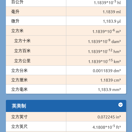
-5
百公升
1.1839*10
hl
毫升
1.1839 ml
微升
1,183.9 µl
-6
立方米
1.1839*10
m³
-9
立方十米
1.1839*10
dam³
-12
立方百米
1.1839*10
hm³
-15
立方公里
1.1839*10
km³
立方分米
0.0011839 dm³
立方厘米
1.1839 cm³
立方毫米
1,183.9 mm³
英美制
立方英寸
0.072245 in³
-5
立方英尺
4.1808*10
ft³