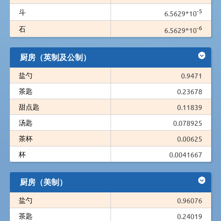
-5
斗
6.5629*10
-6
石
6.5629*10
厨房（英制及公制）
盐勺
0.9471
茶匙
0.23678
甜点匙
0.11839
汤匙
0.078925
茶杯
0.00625
杯
0.0041667
厨房（美制）
盐勺
0.96076
茶匙
0.24019