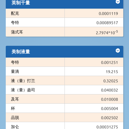
英制干量
配克
0.0001119
夸特
0.00089517
-5
蒲式耳
2.7974*10
美制液量
夸特
0.001251
量滴
19.215
液（量）打兰
0.32025
液（量）盎司
0.040032
及耳
0.010008
杯
0.005004
品脱
0.002502
加仑
0.00031275