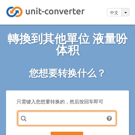
中文
轉換到其他單位 液量吩
体积
您想要转换什么？
只需键入您想要转换的，然后按回车即可