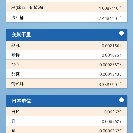
-5
桶(啤酒、葡萄酒)
1.0089*10
-6
汽油桶
7.4464*10
美制干量
品脱
0.0021501
夸特
0.0010751
加仑
0.00026876
配克
0.00013438
-5
蒲式耳
3.3596*10
日本单位
日尺
0.065629
升
0.0065629
斛
0.00065629