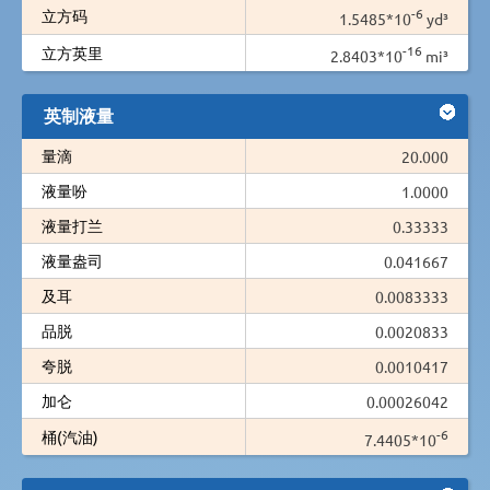
-6
立方码
1.5485*10
yd³
-16
立方英里
2.8403*10
mi³
英制液量
量滴
20.000
液量吩
1.0000
液量打兰
0.33333
液量盎司
0.041667
及耳
0.0083333
品脱
0.0020833
夸脱
0.0010417
加仑
0.00026042
-6
桶(汽油)
7.4405*10