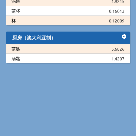
汤匙
1.9215
茶杯
0.16013
杯
0.12009
厨房（澳大利亚制）
茶匙
5.6826
汤匙
1.4207