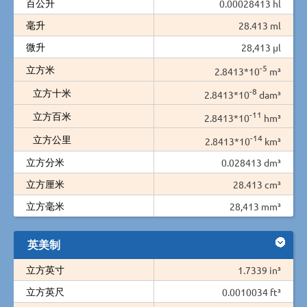
百公升
0.00028413 hl
毫升
28.413 ml
微升
28,413 µl
-5
立方米
2.8413*10
m³
-8
立方十米
2.8413*10
dam³
-11
立方百米
2.8413*10
hm³
-14
立方公里
2.8413*10
km³
立方分米
0.028413 dm³
立方厘米
28.413 cm³
立方毫米
28,413 mm³
英美制
立方英寸
1.7339 in³
立方英尺
0.0010034 ft³