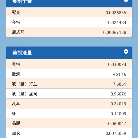
英制干量
配克
0.0026855
夸特
0.021484
蒲式耳
0.00067138
美制液量
夸特
0.030024
量滴
461.16
液（量）打兰
7.6861
液（量）盎司
0.96076
及耳
0.24019
杯
0.12009
品脱
0.060047
加仑
0.0075059