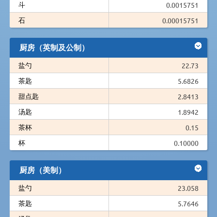
斗
0.0015751
石
0.00015751
厨房（英制及公制）
盐勺
22.73
茶匙
5.6826
甜点匙
2.8413
汤匙
1.8942
茶杯
0.15
杯
0.10000
厨房（美制）
盐勺
23.058
茶匙
5.7646