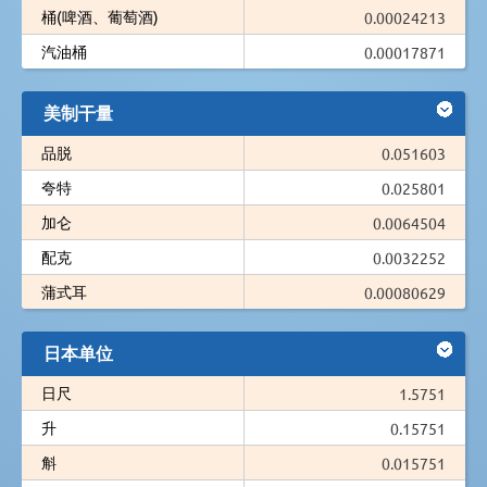
桶(啤酒、葡萄酒)
0.00024213
汽油桶
0.00017871
美制干量
品脱
0.051603
夸特
0.025801
加仑
0.0064504
配克
0.0032252
蒲式耳
0.00080629
日本单位
日尺
1.5751
升
0.15751
斛
0.015751