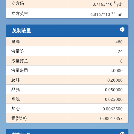
-5
立方码
3.7163*10
yd³
-15
立方英里
6.8167*10
mi³
英制液量
量滴
480
液量吩
24
液量打兰
8
液量盎司
1.0000
及耳
0.20000
品脱
0.050000
夸脱
0.025000
加仑
0.0062500
桶(汽油)
0.00017857