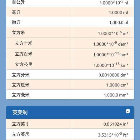
-5
百公升
1.0000*10
hl
毫升
1.0000 ml
微升
1,000.0 µl
-6
立方米
1.0000*10
m³
-9
立方十米
1.0000*10
dam³
-12
立方百米
1.0000*10
hm³
-15
立方公里
1.0000*10
km³
立方分米
0.0010000 dm³
立方厘米
1.0000 cm³
立方毫米
1,000.0 mm³
英美制
立方英寸
0.061024 in³
-5
立方英尺
3.5315*10
ft³