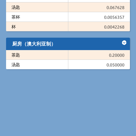
汤匙
0.067628
茶杯
0.0056357
杯
0.0042268
厨房（澳大利亚制）
茶匙
0.20000
汤匙
0.050000