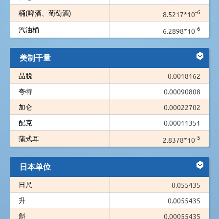
-6
桶(啤酒、葡萄酒)
8.5217*10
-6
汽油桶
6.2898*10
美制干量
品脱
0.0018162
夸特
0.00090808
加仑
0.00022702
配克
0.00011351
-5
蒲式耳
2.8378*10
日本单位
日尺
0.055435
升
0.0055435
斛
0.00055435