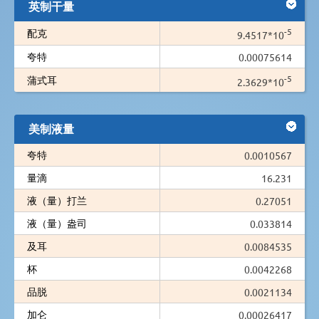
英制干量
-5
配克
9.4517*10
夸特
0.00075614
-5
蒲式耳
2.3629*10
美制液量
夸特
0.0010567
量滴
16.231
液（量）打兰
0.27051
液（量）盎司
0.033814
及耳
0.0084535
杯
0.0042268
品脱
0.0021134
加仑
0.00026417