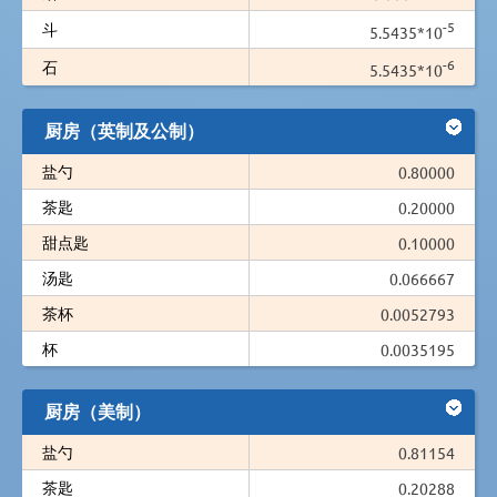
-5
斗
5.5435*10
-6
石
5.5435*10
厨房（英制及公制）
盐勺
0.80000
茶匙
0.20000
甜点匙
0.10000
汤匙
0.066667
茶杯
0.0052793
杯
0.0035195
厨房（美制）
盐勺
0.81154
茶匙
0.20288