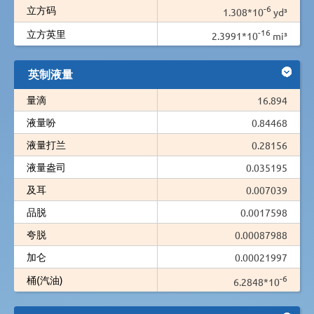
-6
立方码
1.308*10
yd³
-16
立方英里
2.3991*10
mi³
英制液量
量滴
16.894
液量吩
0.84468
液量打兰
0.28156
液量盎司
0.035195
及耳
0.007039
品脱
0.0017598
夸脱
0.00087988
加仑
0.00021997
-6
桶(汽油)
6.2848*10