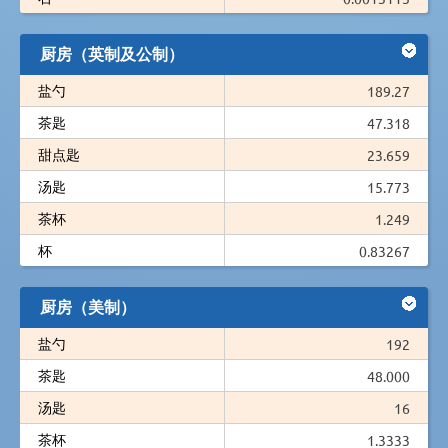
厨房（英制及公制）
盐勺
189.27
茶匙
47.318
甜点匙
23.659
汤匙
15.773
茶杯
1.249
杯
0.83267
厨房（美制）
盐勺
192
茶匙
48.000
汤匙
16
茶杯
1.3333