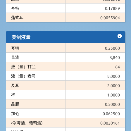
夸特
0.17889
蒲式耳
0.0055904
美制液量
夸特
0.25000
量滴
3,840
液（量）打兰
64
液（量）盎司
8.0000
及耳
2.0000
杯
1.0000
品脱
0.50000
加仑
0.062500
桶(啤酒、葡萄酒)
0.0020161