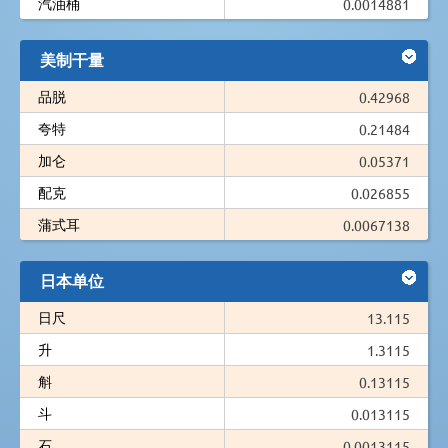
汽油桶
0.0014881
美制干量
品脱
0.42968
夸特
0.21484
加仑
0.05371
配克
0.026855
蒲式耳
0.0067138
日本单位
日尺
13.115
升
1.3115
斛
0.13115
斗
0.013115
石
0.0013115