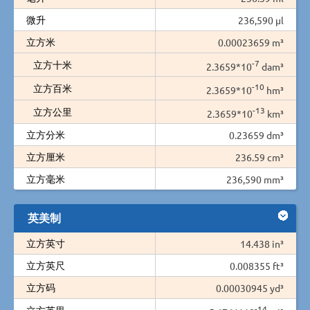
微升
236,590 µl
立方米
0.00023659 m³
-7
立方十米
2.3659*10
dam³
-10
立方百米
2.3659*10
hm³
-13
立方公里
2.3659*10
km³
立方分米
0.23659 dm³
立方厘米
236.59 cm³
立方毫米
236,590 mm³
英美制
立方英寸
14.438 in³
立方英尺
0.008355 ft³
立方码
0.00030945 yd³
-14
立方英里