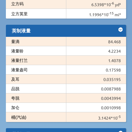
-6
立方码
6.5398*10
yd³
-15
立方英里
1.1996*10
mi³
英制液量
量滴
84.468
液量吩
4.2234
液量打兰
1.4078
液量盎司
0.17598
及耳
0.035195
品脱
0.0087988
夸脱
0.0043994
加仑
0.0010998
-5
桶(汽油)
3.1424*10