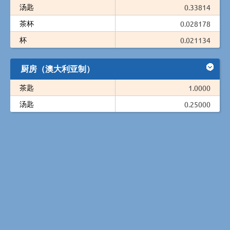
汤匙
0.33814
茶杯
0.028178
杯
0.021134
厨房（澳大利亚制）
茶匙
1.0000
汤匙
0.25000