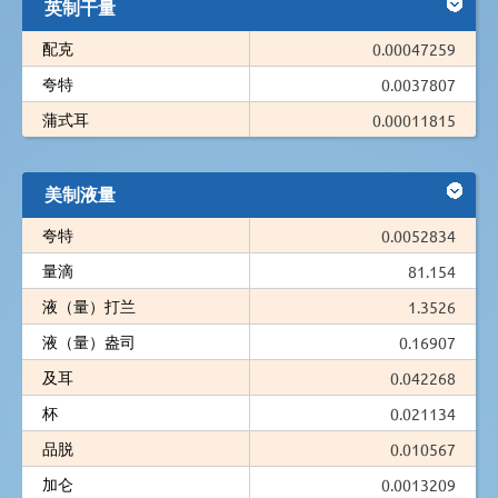
英制干量
配克
0.00047259
夸特
0.0037807
蒲式耳
0.00011815
美制液量
夸特
0.0052834
量滴
81.154
液（量）打兰
1.3526
液（量）盎司
0.16907
及耳
0.042268
杯
0.021134
品脱
0.010567
加仑
0.0013209