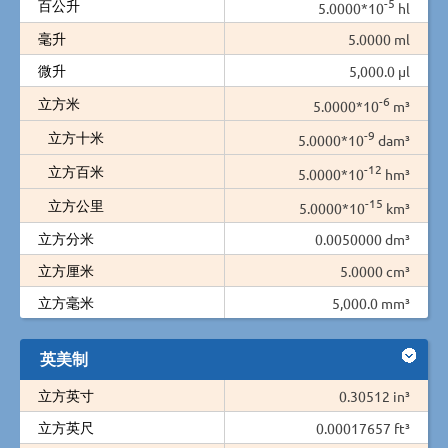
-5
百公升
5.0000*10
hl
毫升
5.0000 ml
微升
5,000.0 µl
-6
立方米
5.0000*10
m³
-9
立方十米
5.0000*10
dam³
-12
立方百米
5.0000*10
hm³
-15
立方公里
5.0000*10
km³
立方分米
0.0050000 dm³
立方厘米
5.0000 cm³
立方毫米
5,000.0 mm³
英美制
立方英寸
0.30512 in³
立方英尺
0.00017657 ft³