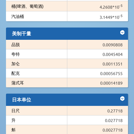
-5
桶(啤酒、葡萄酒)
4.2608*10
-5
汽油桶
3.1449*10
美制干量
品脱
0.0090808
夸特
0.0045404
加仑
0.0011351
配克
0.00056755
蒲式耳
0.00014189
日本单位
日尺
0.27718
升
0.027718
斛
0.0027718