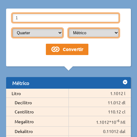
Métrico
Litro
1.1012 l
Decilitro
11.012 dl
Centilitro
110.12 cl
-6
Megalitro
1.1012*10
Ml
Dekalitro
0.11012 dal