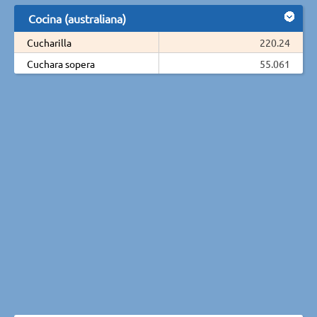
Cocina (australiana)
Cucharilla
220.24
Cuchara sopera
55.061