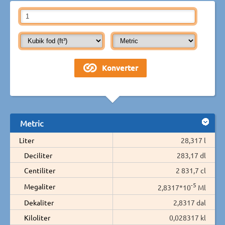
Metric
Liter
28,317 l
Deciliter
283,17 dl
Centiliter
2 831,7 cl
-5
Megaliter
2,8317*10
Ml
Dekaliter
2,8317 dal
Kiloliter
0,028317 kl