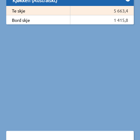
Te skje
5 663,4
Bord skje
1 415,8