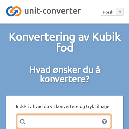
Norsk
Konvertering av Kubik
fod
Hvad ønsker du å
konvertere?
Indskriv hvad du vil konvertere og tryk tilbage.