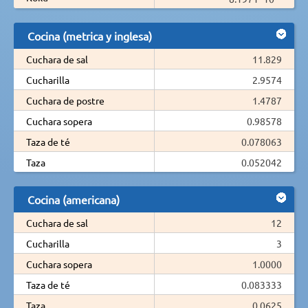
Cocina (metrica y inglesa)
Cuchara de sal
11.829
Cucharilla
2.9574
Cuchara de postre
1.4787
Cuchara sopera
0.98578
Taza de té
0.078063
Taza
0.052042
Cocina (americana)
Cuchara de sal
12
Cucharilla
3
Cuchara sopera
1.0000
Taza de té
0.083333
Taza
0.0625