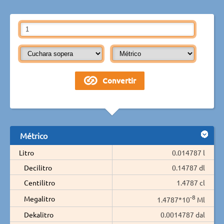
Métrico
Litro
0.014787 l
Decilitro
0.14787 dl
Centilitro
1.4787 cl
-8
Megalitro
1.4787*10
Ml
Dekalitro
0.0014787 dal