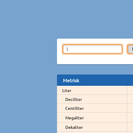
Metrisk
Liter
Deciliter
Centiliter
Megaliter
Dekaliter