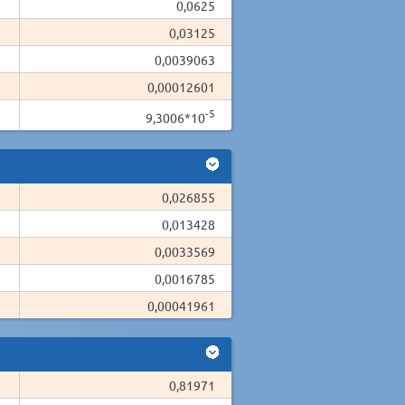
0,0625
0,03125
0,0039063
0,00012601
-5
9,3006*10
0,026855
0,013428
0,0033569
0,0016785
0,00041961
0,81971