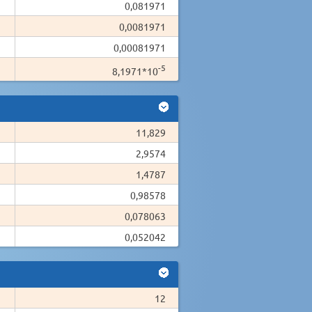
0,081971
0,0081971
0,00081971
-5
8,1971*10
11,829
2,9574
1,4787
0,98578
0,078063
0,052042
12