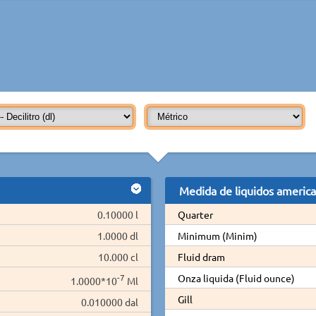
Medida de liquidos americ
0.10000 l
Quarter
1.0000 dl
Minimum (Minim)
10.000 cl
Fluid dram
-7
Onza liquida (Fluid ounce)
1.0000*10
Ml
Gill
0.010000 dal