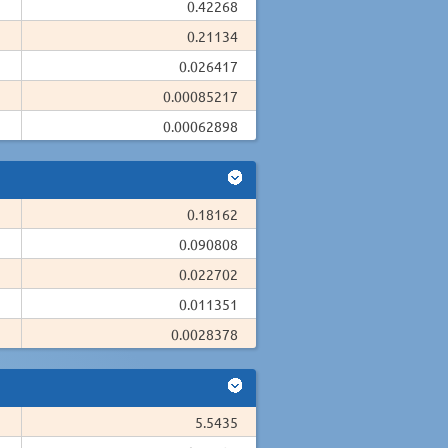
0.42268
0.21134
0.026417
0.00085217
0.00062898
0.18162
0.090808
0.022702
0.011351
0.0028378
5.5435