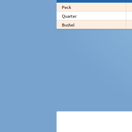
Peck
Quarter
Bushel