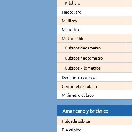
Kilolitro
Hectolitro
Mililitro
Microlitro
Metro cúbico
Cúbicos decametro
Cúbicos hectometro
Cúbicos kilometros
Decímetro cúbico
Centímetro cúbico
Milímetro cúbico
Americano y británico
Pulgada cúbica
Pie cúbico