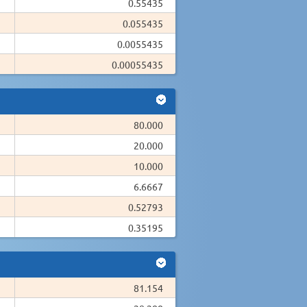
0.55435
0.055435
0.0055435
0.00055435
80.000
20.000
10.000
6.6667
0.52793
0.35195
81.154