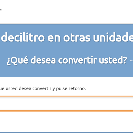
decilitro en otras unida
¿Qué desea convertir usted?
que usted desea convertir y pulse retorno.