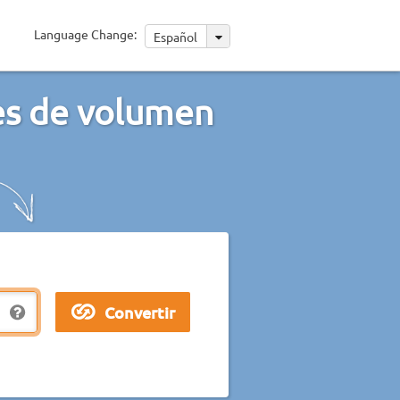
Language Change:
Español
des de volumen