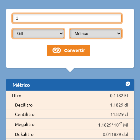
Métrico
Litro
0.11829 l
Decilitro
1.1829 dl
Centilitro
11.829 cl
-7
Megalitro
1.1829*10
Ml
Dekalitro
0.011829 dal