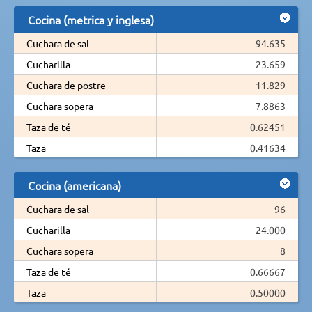
Cocina (metrica y inglesa)
Cuchara de sal
94.635
Cucharilla
23.659
Cuchara de postre
11.829
Cuchara sopera
7.8863
Taza de té
0.62451
Taza
0.41634
Cocina (americana)
Cuchara de sal
96
Cucharilla
24.000
Cuchara sopera
8
Taza de té
0.66667
Taza
0.50000