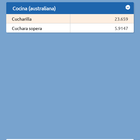
Cocina (australiana)
Cucharilla
23.659
Cuchara sopera
5.9147