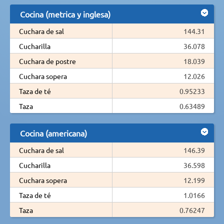
Cocina (metrica y inglesa)
Cuchara de sal
144.31
Cucharilla
36.078
Cuchara de postre
18.039
Cuchara sopera
12.026
Taza de té
0.95233
Taza
0.63489
Cocina (americana)
Cuchara de sal
146.39
Cucharilla
36.598
Cuchara sopera
12.199
Taza de té
1.0166
Taza
0.76247