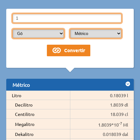
Métrico
Litro
0.18039 l
Decilitro
1.8039 dl
Centilitro
18.039 cl
-7
Megalitro
1.8039*10
Ml
Dekalitro
0.018039 dal