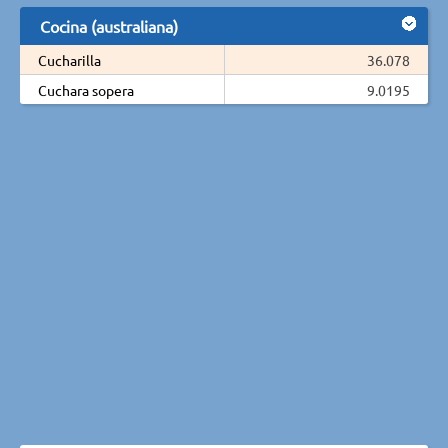
Cocina (australiana)
Cucharilla
36.078
Cuchara sopera
9.0195