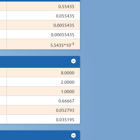
0.55435
0.055435
0.0055435
0.00055435
-5
5.5435*10
8.0000
2.0000
1.0000
0.66667
0.052793
0.035195