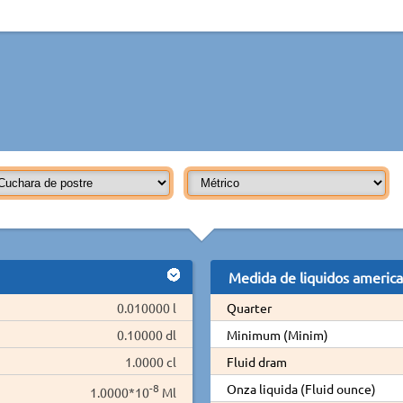
Medida de liquidos americ
0.010000 l
Quarter
0.10000 dl
Minimum (Minim)
1.0000 cl
Fluid dram
-8
Onza liquida (Fluid ounce)
1.0000*10
Ml