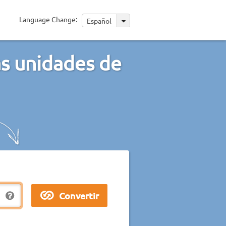
Language Change:
Español
as unidades de