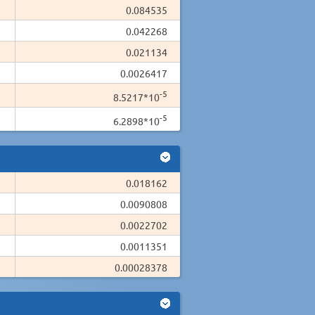
0.084535
0.042268
0.021134
0.0026417
-5
8.5217*10
-5
6.2898*10
0.018162
0.0090808
0.0022702
0.0011351
0.00028378