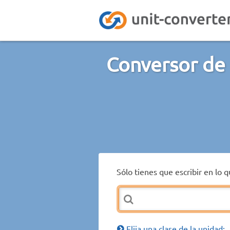
Conversor de 
Sólo tienes que escribir en lo 
Elija una clase de la unidad: