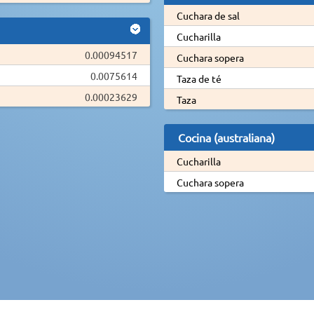
Cuchara de sal
Cucharilla
0.00094517
Cuchara sopera
0.0075614
Taza de té
0.00023629
Taza
Cocina (australiana)
Cucharilla
Cuchara sopera