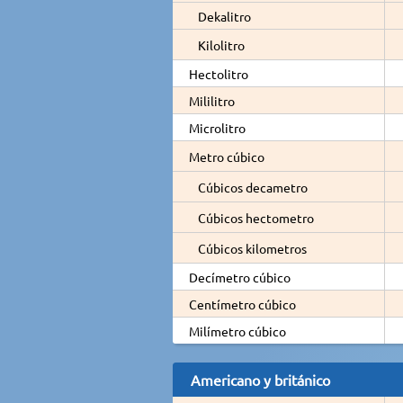
Dekalitro
Kilolitro
Hectolitro
Mililitro
Microlitro
Metro cúbico
Cúbicos decametro
Cúbicos hectometro
Cúbicos kilometros
Decímetro cúbico
Centímetro cúbico
Milímetro cúbico
Americano y británico