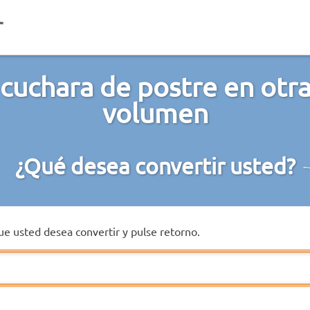
cuchara de postre en otr
volumen
¿Qué desea convertir usted?
que usted desea convertir y pulse retorno.