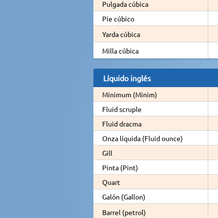
Pulgada cúbica
Pie cúbico
Yarda cúbica
Milla cúbica
Líquido inglés
Minimum (Minim)
Fluid scruple
Fluid dracma
Onza líquida (Fluid ounce)
Gill
Pinta (Pint)
Quart
Galón (Gallon)
Barrel (petrol)