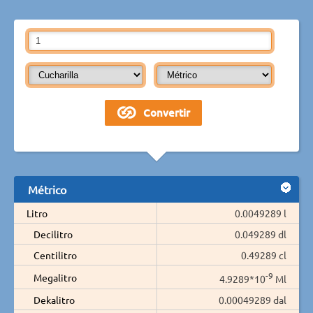
Métrico
Litro
0.0049289 l
Decilitro
0.049289 dl
Centilitro
0.49289 cl
-9
Megalitro
4.9289*10
Ml
Dekalitro
0.00049289 dal