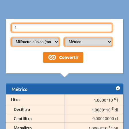
Métrico
-6
Litro
1.0000*10
l
-5
Decilitro
1.0000*10
dl
Centilitro
0.00010000 cl
-12
Megalitro
1.0000*10
Ml