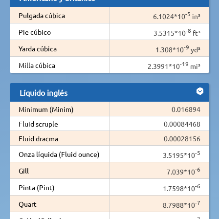
-5
Pulgada cúbica
6.1024*10
in³
-8
Pie cúbico
3.5315*10
ft³
-9
Yarda cúbica
1.308*10
yd³
-19
Milla cúbica
2.3991*10
mi³
Líquido inglés
Minimum (Minim)
0.016894
Fluid scruple
0.00084468
Fluid dracma
0.00028156
-5
Onza líquida (Fluid ounce)
3.5195*10
-6
Gill
7.039*10
-6
Pinta (Pint)
1.7598*10
-7
Quart
8.7988*10
-7