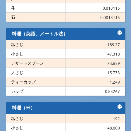
斗
0.013115
石
0.0013115
料理（英語、メートル法）
塩さじ
189.27
小さじ
47.318
デザートスプーン
23.659
大さじ
15.773
ティーカップ
1.249
カップ
0.83267
料理（米）
塩さじ
192
小さじ
48.000