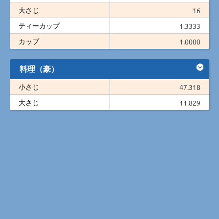
大さじ
16
ティーカップ
1.3333
カップ
1.0000
料理（豪）
小さじ
47.318
大さじ
11.829