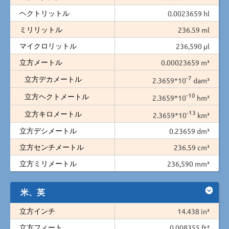
ヘクトリットル
0.0023659 hl
ミリリットル
236.59 ml
マイクロリットル
236,590 µl
立方メートル
0.00023659 m³
-7
立方デカメートル
2.3659*10
dam³
-10
立方ヘクトメートル
2.3659*10
hm³
-13
立方キロメートル
2.3659*10
km³
立方デシメートル
0.23659 dm³
立方センチメートル
236.59 cm³
立方ミリメートル
236,590 mm³
米、英
立方インチ
14.438 in³
立方フィート
0.008355 ft³