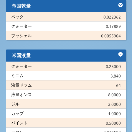
帝国乾量
ペック
0.022362
クォーター
0.17889
ブッシェル
0.0055904
米国液量
クォーター
0.25000
ミニム
3,840
液量ドラム
64
液量オンス
8.0000
ジル
2.0000
カップ
1.0000
パイント
0.50000
ガロン