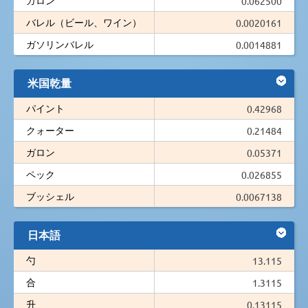
0.062500
バレル（ビール、ワイン）
0.0020161
ガソリンバレル
0.0014881
米国乾量
パイント
0.42968
クォーター
0.21484
ガロン
0.05371
ペック
0.026855
ブッシェル
0.0067138
日本語
勺
13.115
合
1.3115
升
0.13115