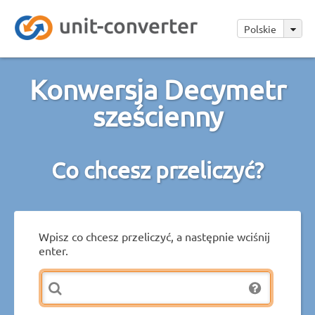
Polskie
Konwersja Decymetr
sześcienny
Co chcesz przeliczyć?
Wpisz co chcesz przeliczyć, a następnie wciśnij
enter.