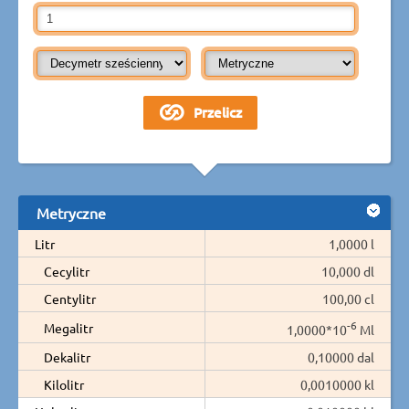
Metryczne
Litr
1,0000 l
Cecylitr
10,000 dl
Centylitr
100,00 cl
-6
Megalitr
1,0000*10
Ml
Dekalitr
0,10000 dal
Kilolitr
0,0010000 kl