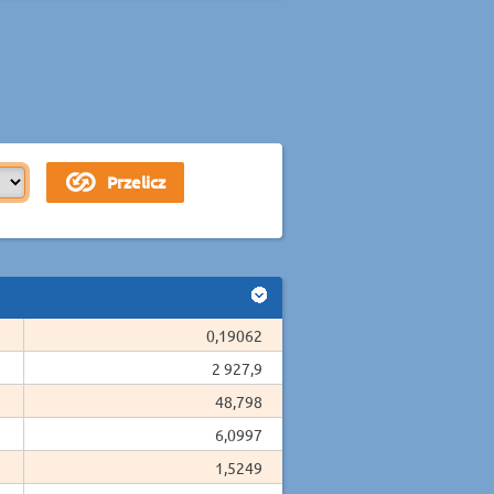
0,19062
2 927,9
48,798
6,0997
1,5249