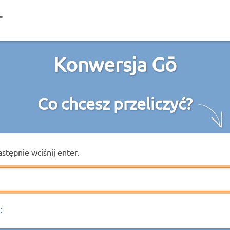
Konwersja Gō
Co chcesz przeliczyć?
astępnie wciśnij enter.
: