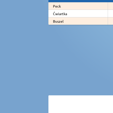
Peck
Ćwiartka
Buszel