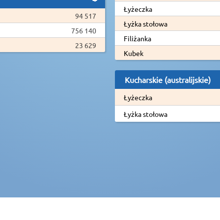
Łyżeczka
94 517
Łyżka stołowa
756 140
Filiżanka
23 629
Kubek
Kucharskie (australijskie)
Łyżeczka
Łyżka stołowa