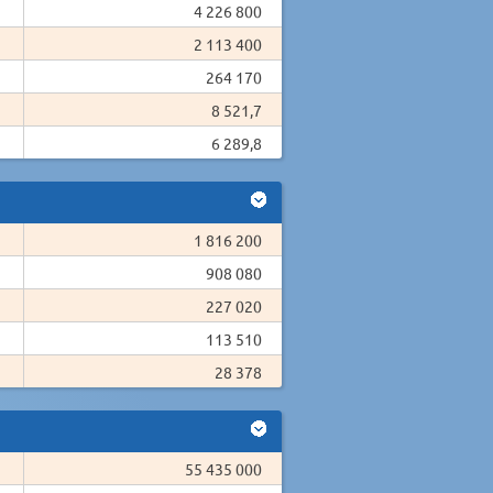
4 226 800
2 113 400
264 170
8 521,7
6 289,8
1 816 200
908 080
227 020
113 510
28 378
55 435 000