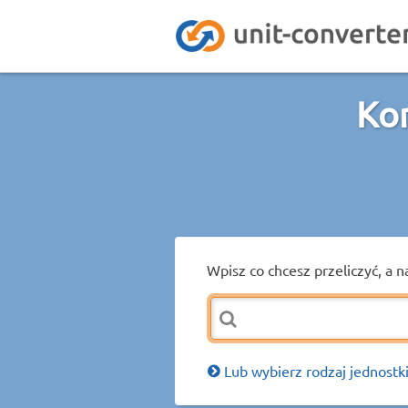
Ko
Wpisz co chcesz przeliczyć, a n
Lub wybierz rodzaj jednostki