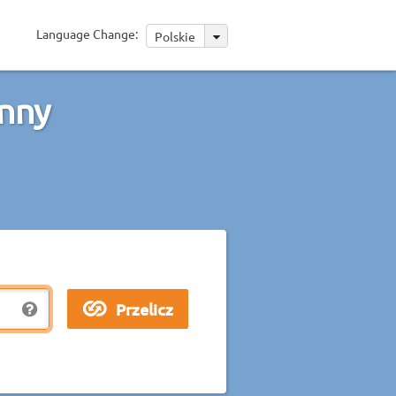
Language Change:
Polskie
nny