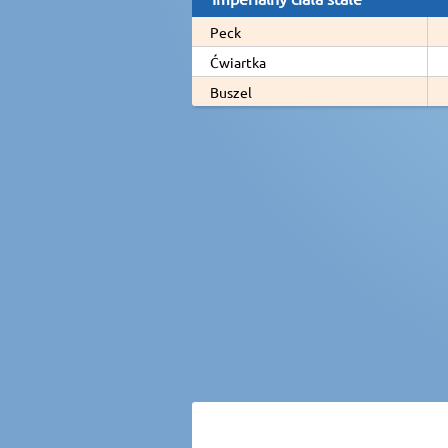
Peck
Ćwiartka
Buszel