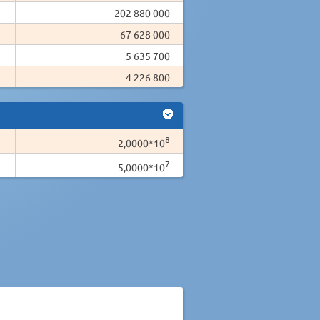
202 880 000
67 628 000
5 635 700
4 226 800
8
2,0000*10
7
5,0000*10