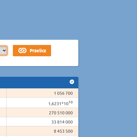
1 056 700
10
1,6231*10
270 510 000
33 814 000
8 453 500