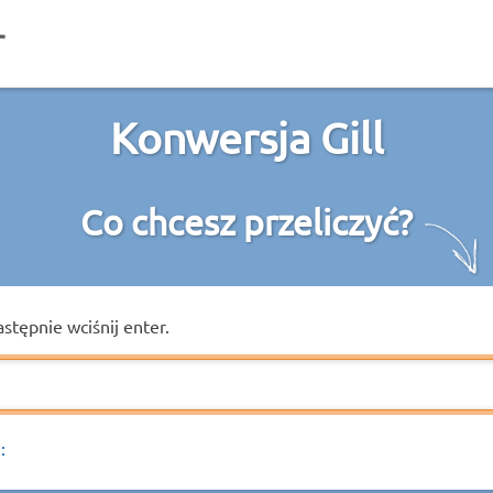
Konwersja Gill
Co chcesz przeliczyć?
astępnie wciśnij enter.
: