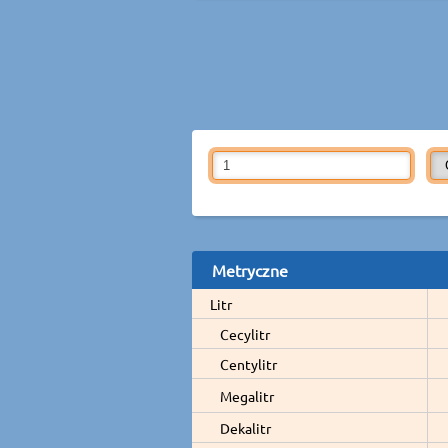
Metryczne
Litr
Cecylitr
Centylitr
Megalitr
Dekalitr