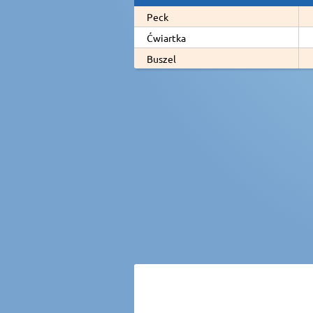
Peck
Ćwiartka
Buszel