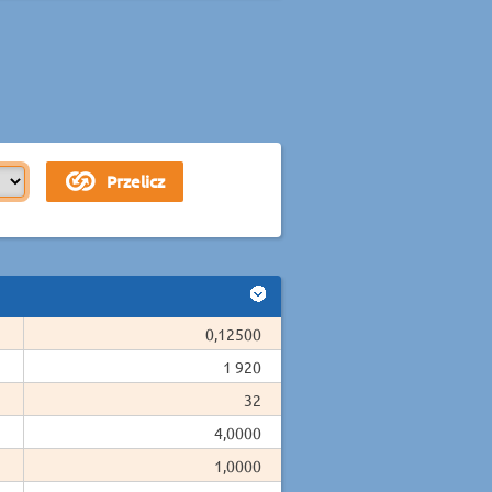
0,12500
1 920
32
4,0000
1,0000