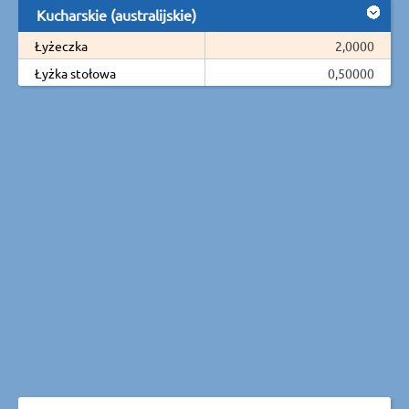
Kucharskie (australijskie)
Łyżeczka
2,0000
Łyżka stołowa
0,50000