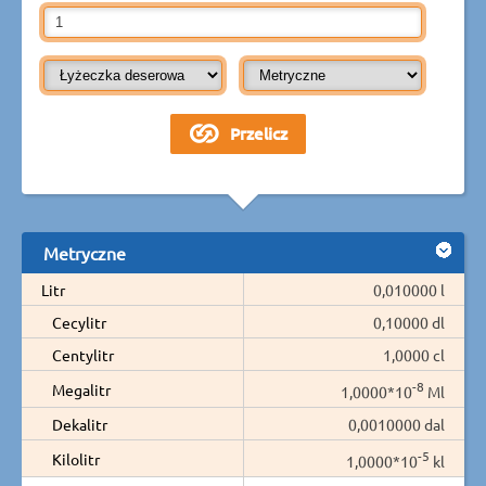
Metryczne
Litr
0,010000 l
Cecylitr
0,10000 dl
Centylitr
1,0000 cl
-8
Megalitr
1,0000*10
Ml
Dekalitr
0,0010000 dal
-5
Kilolitr
1,0000*10
kl