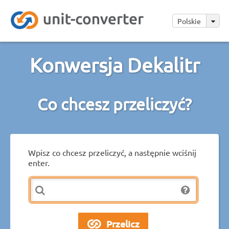
Polskie
Konwersja Dekalitr
Co chcesz przeliczyć?
Wpisz co chcesz przeliczyć, a następnie wciśnij
enter.