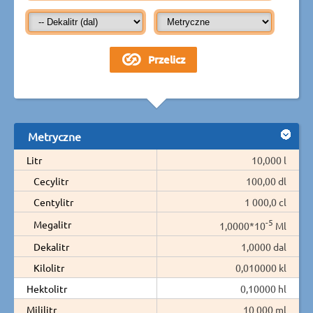
Metryczne
Litr
10,000 l
Cecylitr
100,00 dl
Centylitr
1 000,0 cl
-5
Megalitr
1,0000*10
Ml
Dekalitr
1,0000 dal
Kilolitr
0,010000 kl
Hektolitr
0,10000 hl
Mililitr
10 000 ml