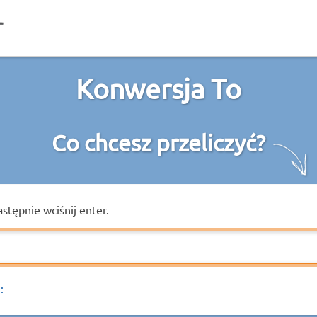
Konwersja To
Co chcesz przeliczyć?
astępnie wciśnij enter.
: