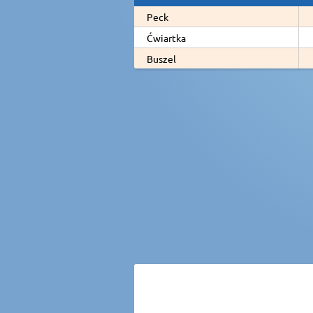
Peck
Ćwiartka
Buszel