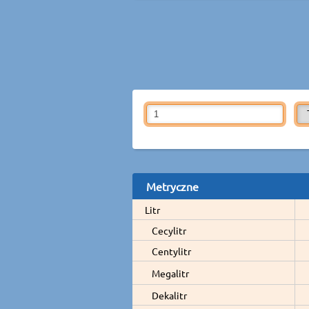
Metryczne
Litr
Cecylitr
Centylitr
Megalitr
Dekalitr