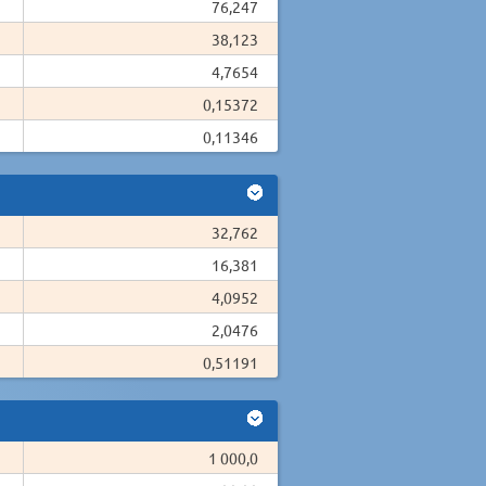
76,247
38,123
4,7654
0,15372
0,11346
32,762
16,381
4,0952
2,0476
0,51191
1 000,0