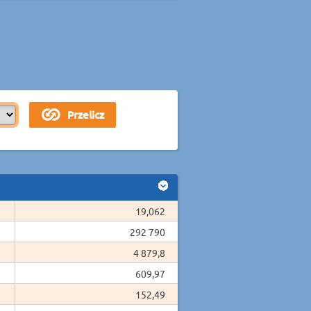
19,062
292 790
4 879,8
609,97
152,49