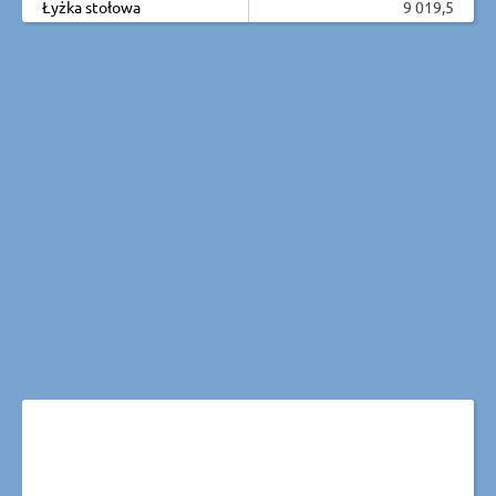
Łyżka stołowa
9 019,5