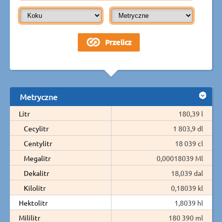
Metryczne
Litr
180,39 l
Cecylitr
1 803,9 dl
Centylitr
18 039 cl
Megalitr
0,00018039 Ml
Dekalitr
18,039 dal
Kilolitr
0,18039 kl
Hektolitr
1,8039 hl
Mililitr
180 390 ml