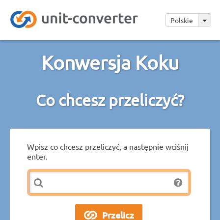
Polskie
Konwersja Koku
Co chcesz przeliczyć?
Wpisz co chcesz przeliczyć, a następnie wciśnij
enter.